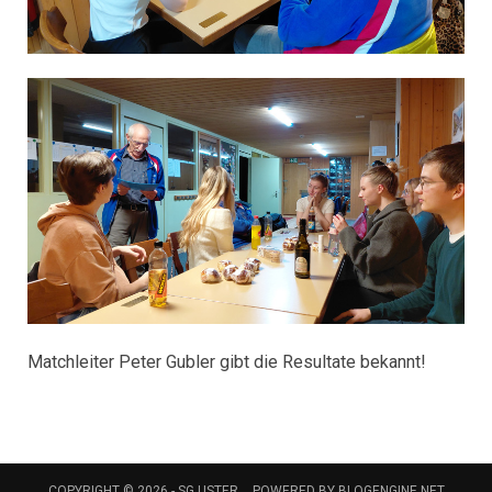
Matchleiter Peter Gubler gibt die Resultate bekannt!
COPYRIGHT © 2026 -
SG USTER
POWERED BY
BLOGENGINE.NET