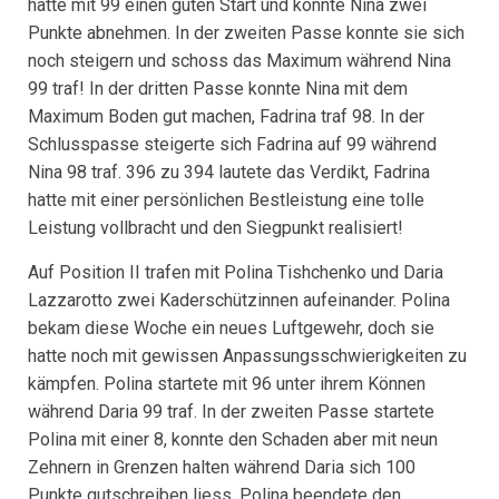
hatte mit 99 einen guten Start und konnte Nina zwei
Punkte abnehmen. In der zweiten Passe konnte sie sich
noch steigern und schoss das Maximum während Nina
99 traf! In der dritten Passe konnte Nina mit dem
Maximum Boden gut machen, Fadrina traf 98. In der
Schlusspasse steigerte sich Fadrina auf 99 während
Nina 98 traf. 396 zu 394 lautete das Verdikt, Fadrina
hatte mit einer persönlichen Bestleistung eine tolle
Leistung vollbracht und den Siegpunkt realisiert!
Auf Position II trafen mit Polina Tishchenko und Daria
Lazzarotto zwei Kaderschützinnen aufeinander. Polina
bekam diese Woche ein neues Luftgewehr, doch sie
hatte noch mit gewissen Anpassungsschwierigkeiten zu
kämpfen. Polina startete mit 96 unter ihrem Können
während Daria 99 traf. In der zweiten Passe startete
Polina mit einer 8, konnte den Schaden aber mit neun
Zehnern in Grenzen halten während Daria sich 100
Punkte gutschreiben liess. Polina beendete den