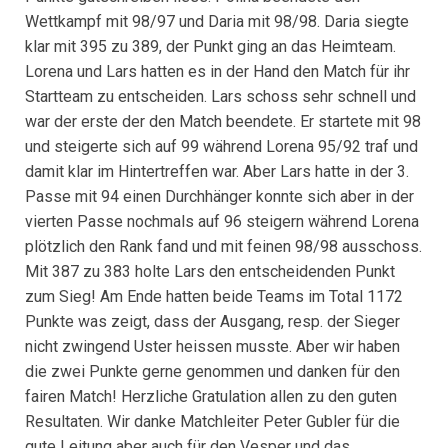
Wettkampf mit 98/97 und Daria mit 98/98. Daria siegte
klar mit 395 zu 389, der Punkt ging an das Heimteam.
Lorena und Lars hatten es in der Hand den Match für ihr
Startteam zu entscheiden. Lars schoss sehr schnell und
war der erste der den Match beendete. Er startete mit 98
und steigerte sich auf 99 während Lorena 95/92 traf und
damit klar im Hintertreffen war. Aber Lars hatte in der 3.
Passe mit 94 einen Durchhänger konnte sich aber in der
vierten Passe nochmals auf 96 steigern während Lorena
plötzlich den Rank fand und mit feinen 98/98 ausschoss.
Mit 387 zu 383 holte Lars den entscheidenden Punkt
zum Sieg! Am Ende hatten beide Teams im Total 1172
Punkte was zeigt, dass der Ausgang, resp. der Sieger
nicht zwingend Uster heissen musste. Aber wir haben
die zwei Punkte gerne genommen und danken für den
fairen Match! Herzliche Gratulation allen zu den guten
Resultaten. Wir danke Matchleiter Peter Gubler für die
gute Leitung aber auch für den Vesper und das