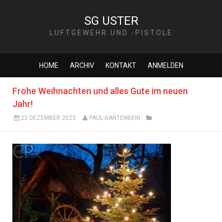
SG USTER
LUFTGEWEHR UND -PISTOLE
HOME
ARCHIV
KONTAKT
ANMELDEN
Frohe Weihnachten und alles Gute im neuen
Jahr!
22 DEZEMBER 2023
PAUL-GANTENBEIN