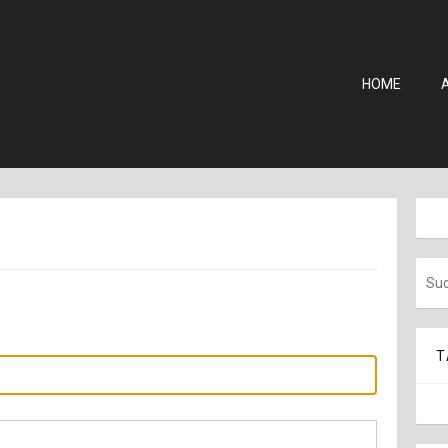
HOME
T