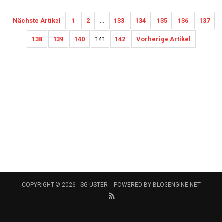
Nächste Artikel
1
2
...
133
134
135
136
137
138
139
140
141
142
Vorherige Artikel
COPYRIGHT © 2026 -
SG USTER
POWERED BY
BLOGENGINE.NET